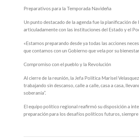
Preparativos para la Temporada Navideña
Un punto destacado de la agenda fue la planificación de lo
articuladamente con las instituciones del Estado y el Po
«Estamos preparando desde ya todas las acciones necesar
que contamos con un Gobierno que vela por su bienestar
Compromiso con el pueblo y la Revolución
Al cierre de la reunión, la Jefa Política Marisel Velasq
trabajando sin descanso, calle a calle, casa a casa, llev
soberanía”.
El equipo político regional reafirmó su disposición a int
preparación para los desafíos políticos futuros, siempre