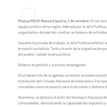
01
OCT
Prensa PSUV Nueva Esparta, 1 de octubre.
En las inst
equipo político de la región, liderada por la Jefa Políti
organizativo del partido, realizar un balance de activida
Durante la jornada de trabajo, la Jefa Política enfatizó 
proyecto socialista. “Solo a través de la organización p
del pueblo”, señaló la jefa política.
Balance de gestión y acciones desplegadas
En el desarrollo de la agenda, se realizó un balance pos
instalación del Consejo Nacional de Soberanía y Paz que
concebida como un espacio para la discusión y defensa d
Asimismo, se destacó el éxito del Simulacro Nacional de P
comunidades, demostrando la capacidad de respuesta y o