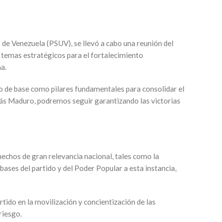
o de Venezuela (PSUV), se llevó a cabo una reunión del
ir temas estratégicos para el fortalecimiento
a.
bajo de base como pilares fundamentales para consolidar el
colás Maduro, podremos seguir garantizando las victorias
hechos de gran relevancia nacional, tales como la
ases del partido y del Poder Popular a esta instancia,
rtido en la movilización y concientización de las
riesgo.