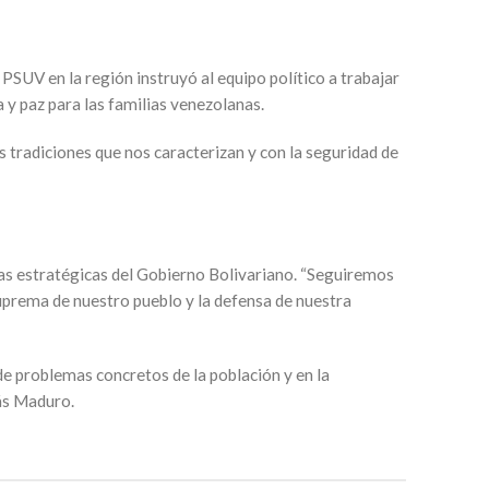
l PSUV en la región instruyó al equipo político a trabajar
 y paz para las familias venezolanas.
 tradiciones que nos caracterizan y con la seguridad de
íneas estratégicas del Gobierno Bolivariano. “Seguiremos
 suprema de nuestro pueblo y la defensa de nuestra
 de problemas concretos de la población y en la
lás Maduro.