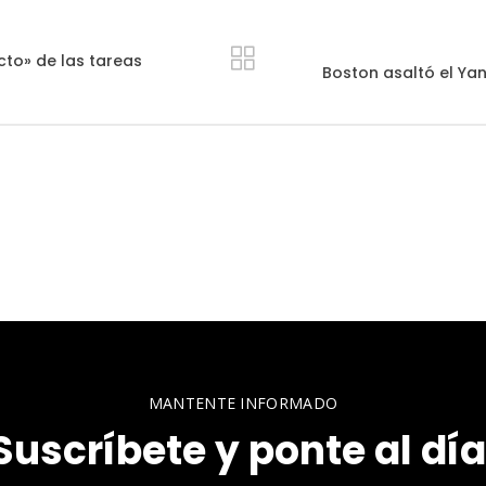
cto» de las tareas
Boston asaltó el Yan
MANTENTE INFORMADO
Suscríbete y ponte al día