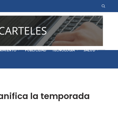
NIMIENTO
PUBLICIDAD
TECNOLOGÍA
SALUD
lanifica la temporada