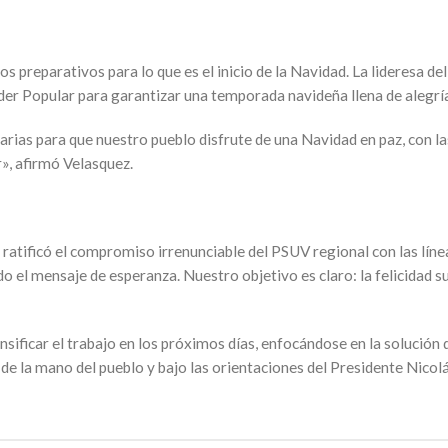
s preparativos para lo que es el inicio de la Navidad. La lideresa de
der Popular para garantizar una temporada navideña llena de alegría
ias para que nuestro pueblo disfrute de una Navidad en paz, con las
», afirmó Velasquez.
uez ratificó el compromiso irrenunciable del PSUV regional con las l
ando el mensaje de esperanza. Nuestro objetivo es claro: la felicidad
ensificar el trabajo en los próximos días, enfocándose en la solución
 de la mano del pueblo y bajo las orientaciones del Presidente Nico