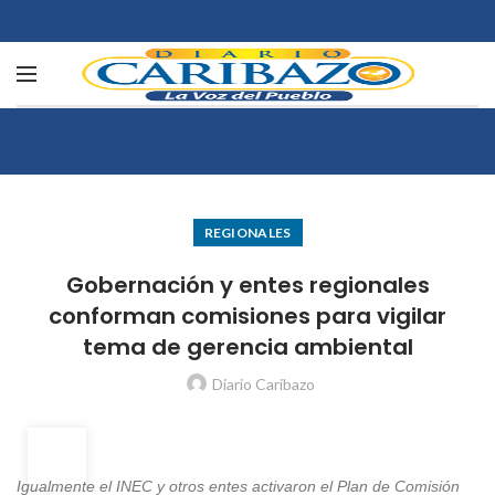
REGIONALES
Gobernación y entes regionales
conforman comisiones para vigilar
tema de gerencia ambiental
Diario Caribazo
21
ENE
Igualmente el INEC y otros entes activaron el Plan de Comisión