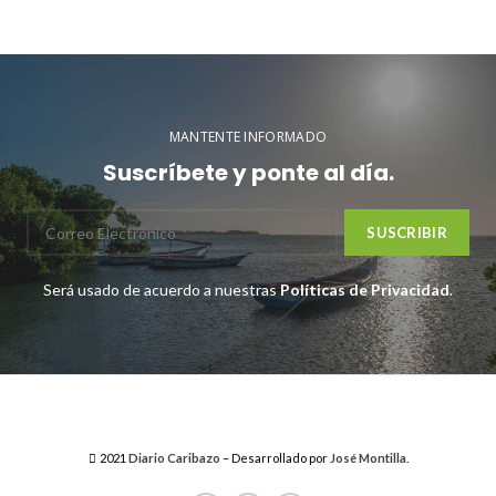
MANTENTE INFORMADO
Suscríbete y ponte al día.
Será usado de acuerdo a nuestras
Políticas de Privacidad
.
2021
Diario Caribazo
– Desarrollado por
José Montilla
.