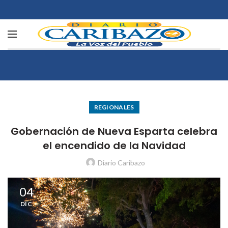
REGIONALES
Gobernación de Nueva Esparta celebra
el encendido de la Navidad
Diario Caribazo
04
DIC