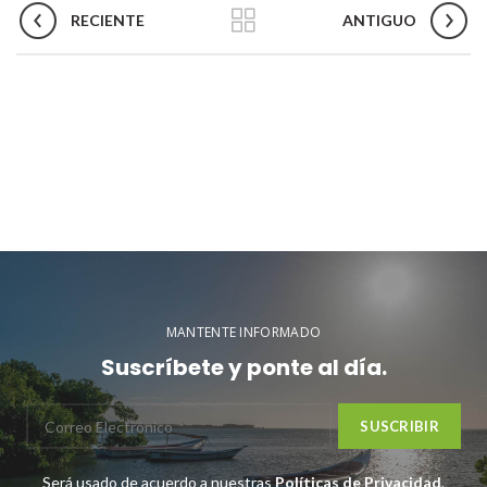
RECIENTE
ANTIGUO
MANTENTE INFORMADO
Suscríbete y ponte al día.
Será usado de acuerdo a nuestras
Políticas de Privacidad
.