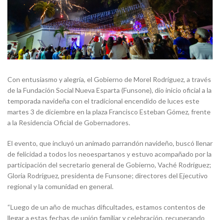
Con entusiasmo y alegría, el Gobierno de Morel Rodríguez, a través
de la Fundación Social Nueva Esparta (Funsone), dio inicio oficial a la
temporada navideña con el tradicional encendido de luces este
martes 3 de diciembre en la plaza Francisco Esteban Gómez, frente
a la Residencia Oficial de Gobernadores.
El evento, que incluyó un animado parrandón navideño, buscó llenar
de felicidad a todos los neoespartanos y estuvo acompañado por la
participación del secretario general de Gobierno, Vaché Rodríguez;
Gloria Rodríguez, presidenta de Funsone; directores del Ejecutivo
regional y la comunidad en general.
“Luego de un año de muchas dificultades, estamos contentos de
llegar a estas fechas de unión familiar y celebración, recuperando