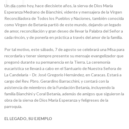
AGO
Un día como hoy, hace diecisiete años, la sierva de Dios María
Esperanza Medrano de Bianchini, vidente y mensajera de la Virgen
Reconciliadora de Todos los Pueblos y Naciones, también conocida
como Virgen de Betania partió de este mundo, dejando un legado
de amor, reconciliación y gran deseo de llevar la Palabra del Señor a
cada rincón, y de ponerla en práctica a través del amor de la familia.
Por tal motivo, este sábado, 7 de agosto se celebrará una Misa para
recordarla y tener siempre presente su mensaje evangelizador que
pregonó durante su permanencia en la Tierra. La ceremonia
eucarística se llevará a cabo en el Santuario de Nuestra Señora de
La Candelaria – Dr. José Gregorio Hernández, en Caracas. Estará a
cargo del Rev. Pbro. Gerardino Barracchini, y contará con la
asistencia de miembros de la Fundación Betania, incluyendo la
familia Bianchini y Coral Betania, además de amigos que siguieron la
obra de la sierva de Dios María Esperanza y feligreses de la
parroquia.
EL LEGADO, SU EJEMPLO