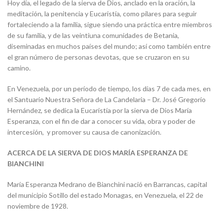
Hoy día, el legado de la sierva de Dios, anclado en la oración, la
meditación, la penitencia y Eucaristía, como pilares para seguir
fortaleciendo a la familia, sigue siendo una práctica entre miembros
de su familia, y de las veintiuna comunidades de Betania,
diseminadas en muchos países del mundo; así como también entre
el gran número de personas devotas, que se cruzaron en su
camino.
En Venezuela, por un período de tiempo, los días 7 de cada mes, en
el Santuario Nuestra Señora de La Candelaria – Dr. José Gregorio
Hernández, se dedica la Eucaristía por la sierva de Dios María
Esperanza, con el fin de dar a conocer su vida, obra y poder de
intercesión, y promover su causa de canonización.
ACERCA DE LA SIERVA DE DIOS MARÍA ESPERANZA DE
BIANCHINI
María Esperanza Medrano de Bianchini nació en Barrancas, capital
del municipio Sotillo del estado Monagas, en Venezuela, el 22 de
noviembre de 1928.