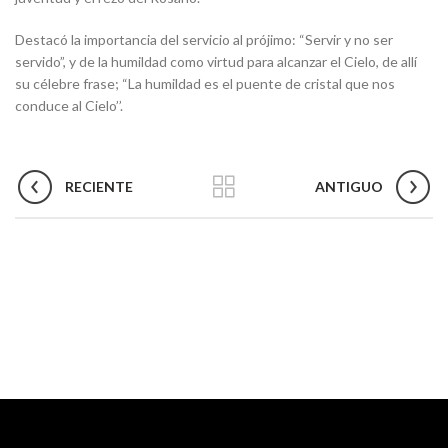
Destacó la importancia del servicio al prójimo: “Servir y no ser
servido”, y de la humildad como virtud para alcanzar el Cielo, de allí
su célebre frase; “La humildad es el puente de cristal que nos
conduce al Cielo’’.
RECIENTE
ANTIGUO