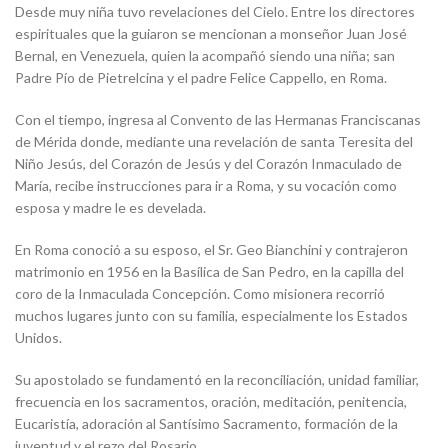
Desde muy niña tuvo revelaciones del Cielo. Entre los directores
espirituales que la guiaron se mencionan a monseñor Juan José
Bernal, en Venezuela, quien la acompañó siendo una niña; san
Padre Pío de Pietrelcina y el padre Felice Cappello, en Roma.
Con el tiempo, ingresa al Convento de las Hermanas Franciscanas
de Mérida donde, mediante una revelación de santa Teresita del
Niño Jesús, del Corazón de Jesús y del Corazón Inmaculado de
María, recibe instrucciones para ir a Roma, y su vocación como
esposa y madre le es develada.
En Roma conoció a su esposo, el Sr. Geo Bianchini y contrajeron
matrimonio en 1956 en la Basílica de San Pedro, en la capilla del
coro de la Inmaculada Concepción. Como misionera recorrió
muchos lugares junto con su familia, especialmente los Estados
Unidos.
Su apostolado se fundamentó en la reconciliación, unidad familiar,
frecuencia en los sacramentos, oración, meditación, penitencia,
Eucaristía, adoración al Santísimo Sacramento, formación de la
juventud y el rezo del Rosario.