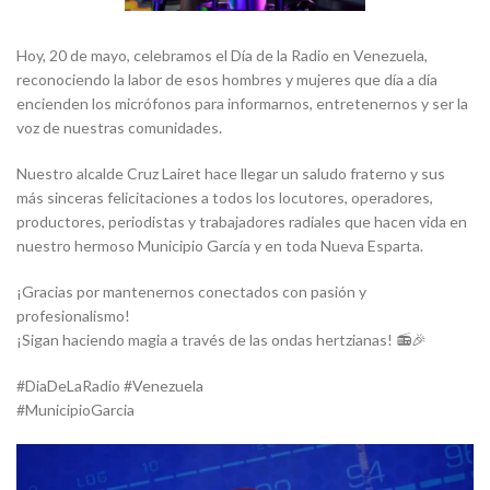
Hoy, 20 de mayo, celebramos el Día de la Radio en Venezuela,
reconociendo la labor de esos hombres y mujeres que día a día
encienden los micrófonos para informarnos, entretenernos y ser la
voz de nuestras comunidades.
Nuestro alcalde Cruz Lairet hace llegar un saludo fraterno y sus
más sinceras felicitaciones a todos los locutores, operadores,
productores, periodistas y trabajadores radiales que hacen vida en
nuestro hermoso Municipio García y en toda Nueva Esparta.
¡Gracias por mantenernos conectados con pasión y
profesionalismo!
¡Sigan haciendo magia a través de las ondas hertzianas! 📻🎉
#DiaDeLaRadio #Venezuela
#MunicipioGarcia