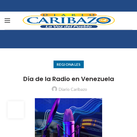
REGIONALES
Día de la Radio en Venezuela
Diario Caribazo
20
MAY