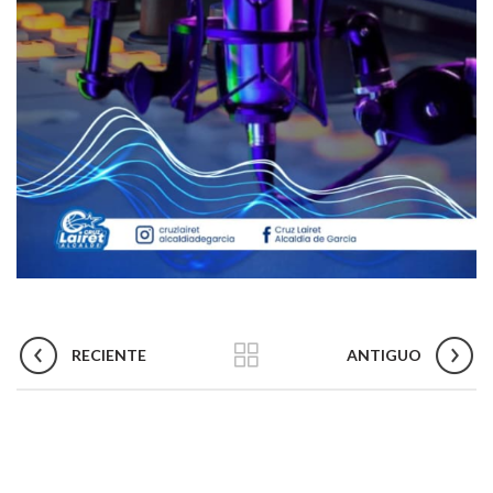
RECIENTE
ANTIGUO