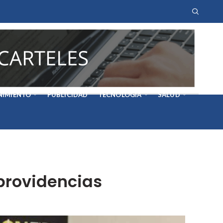
NIMIENTO
PUBLICIDAD
TECNOLOGÍA
SALUD
rovidencias