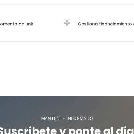
momento de unir
Gestiona financiamiento 
MANTENTE INFORMADO
Suscríbete y ponte al día