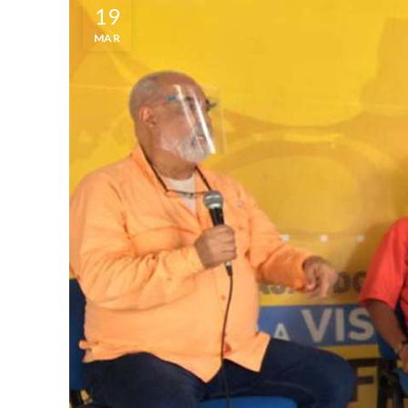
19
MAR