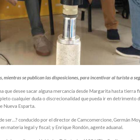
 mientras se publican las disposiciones, para incentivar al turista a segu
a que desee sacar alguna mercancía desde Margarita hasta tierra fir
mpleto cualquier duda o discrecionalidad que pueda ir en detrimento 
de Nueva Esparta.
de ser…? conducido por el director de Camcomercione, Germán Moya,
 en materia legal y fiscal; y Enrique Rondón, agente aduanal.