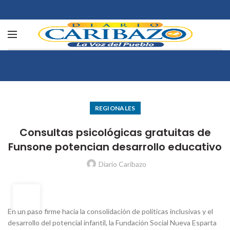
REGIONALES
Consultas psicológicas gratuitas de
Funsone potencian desarrollo educativo
Diario Caribazo
28
OCT
En un paso firme hacia la consolidación de políticas inclusivas y el
desarrollo del potencial infantil, la Fundación Social Nueva Esparta