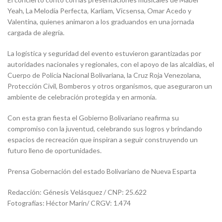
Yeah, La Melodía Perfecta, Karliam, Vicsensa, Omar Acedo y
Valentina, quienes animaron a los graduandos en una jornada
cargada de alegría.
La logística y seguridad del evento estuvieron garantizadas por
autoridades nacionales y regionales, con el apoyo de las alcaldías, el
Cuerpo de Policía Nacional Bolivariana, la Cruz Roja Venezolana,
Protección Civil, Bomberos y otros organismos, que aseguraron un
ambiente de celebración protegida y en armonía.
Con esta gran fiesta el Gobierno Bolivariano reafirma su
compromiso con la juventud, celebrando sus logros y brindando
espacios de recreación que inspiran a seguir construyendo un
futuro lleno de oportunidades.
Prensa Gobernación del estado Bolivariano de Nueva Esparta
Redacción: Génesis Velásquez / CNP: 25.622
Fotografías: Héctor Marín/ CRGV: 1.474