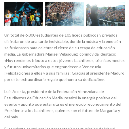
Un total de 6.000 estudiantes de 105 liceos públicos y privados
disfrutaron de una tarde inolvidable, donde la música y la emoción
se fusionaron para celebrar el cierre de su etapa de educación
media. La gobernadora Marisel Velásquez, conmovida, destacó:
«Hoy rendimos tributo a estos jóvenes bachilleres, técnicos medios
y futuros universitarios que engrandecen a Venezuela.
¡Felicitaciones a ellos y a sus familias! Gracias al presidente Maduro
por este extraordinario regalo que honra su dedicación».
Luis Acosta, presidente de la Federación Venezolana de
Estudiantes de Educación Media, resaltó la energía positiva del
evento y apuntó que esta ruta es el merecido reconocimiento del
Presidente a los bachilleres, quienes son el futuro de Margarita y
del país.
El concierto contó con las presentaciones musicales de Mabel