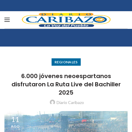
REGIONALES
6.000 jóvenes neoespartanos
disfrutaron La Ruta Live del Bachiller
2025
Diario Caribazo
11
AGO