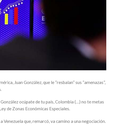
américa, Juan González, que le “resbalan” sus “amenazas”,
.
n González ocúpate de tu país, Colombia (…) no te metas
e Ley de Zonas Económicas Especiales.
 a Venezuela que, remarcó, va camino a una negociación.