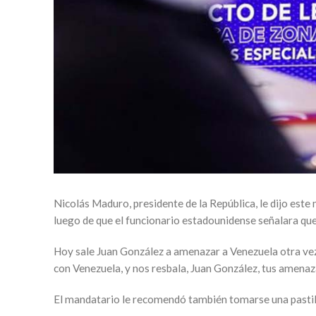
Nicolás Maduro, presidente de la República, le dijo este
luego de que el funcionario estadounidense señalara que 
Hoy sale Juan González a amenazar a Venezuela otra vez,
con Venezuela, y nos resbala, Juan González, tus amenaz
El mandatario le recomendó también tomarse una pastilla