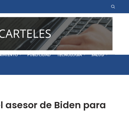
NIMIENTO
PUBLICIDAD
TECNOLOGÍA
SALUD
 asesor de Biden para