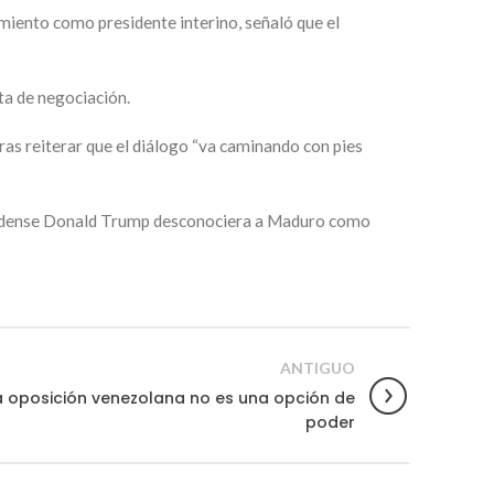
miento como presidente interino, señaló que el
ta de negociación.
ras reiterar que el diálogo “va caminando con pies
unidense Donald Trump desconociera a Maduro como
ANTIGUO
la oposición venezolana no es una opción de
poder