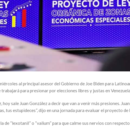
 miércoles al principal asesor del Gobierno de Joe Biden para Latino
trabajará para presionar por elecciones libres y justas en Venezuela
 hoy sale Juan González a decir que van a venir más presiones. Jua
as, tus estupideces”, dijo en una jornada para evaluar el proyecto d
 de “lexotanil” o “valium” para que calme sus nervios con respecto