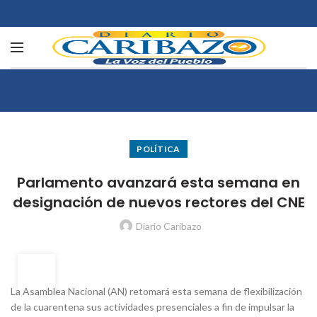
POLÍTICA
Parlamento avanzará esta semana en
designación de nuevos rectores del CNE
Diario Caribazo
12
ABR
La Asamblea Nacional (AN) retomará esta semana de flexibilización
de la cuarentena sus actividades presenciales a fin de impulsar la