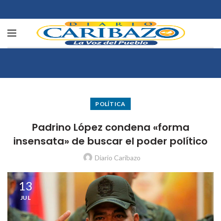
POLÍTICA
Padrino López condena «forma
insensata» de buscar el poder político
Diario Caribazo
13
JUL