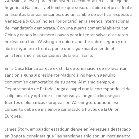
González, asesor para el Hemisferio Occidental en el Consejo de
Seguridad Nacional, y el hombre que susurra al oído del presidente
en asuntos latinoamericanos, que un cambio de política respecto a
Venezuela (y Cuba) no era “prioritario” en la agenda internacional
del mandatario demócrata. Con una guerra comercial abierta con
China y dando los primeros pasos para intentar salvar el acuerdo
nuclear con Irán, Washington quiere apostar sobre seguro y no
abrir ningún otro frente, por lo que sigue manteniendo el
unilateralismo y las sanciones de la era Trump.
En la Casa Blanca parece existir la determinación de no levantar
sanción alguna al presidente Maduro si no hay un genuino
compromiso democrático de su parte. Al mismo tiempo, el
Departamento de Estado juega el papel que le corresponde, el de
la diplomacia, y opta por el consenso y la negociación, según
fuentes diplomáticas europeas en Washington, aunque ese
concierto debe de ir siempre canalizado a través de la Unión
Europea.
James Story, embajador estadounidense en Venezuela destacado
en Bogotá, considera que “las sanciones sólo son un instrumento