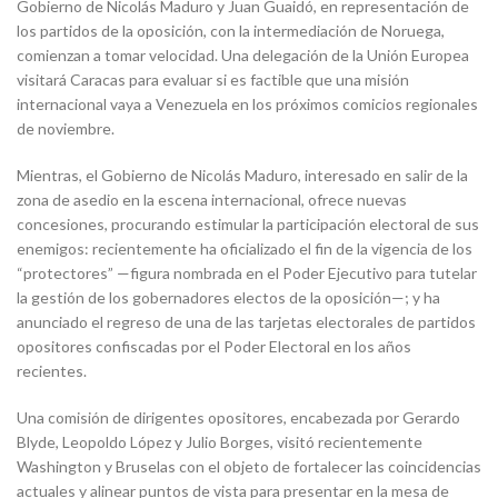
Gobierno de Nicolás Maduro y Juan Guaidó, en representación de
los partidos de la oposición, con la intermediación de Noruega,
comienzan a tomar velocidad. Una delegación de la Unión Europea
visitará Caracas para evaluar si es factible que una misión
internacional vaya a Venezuela en los próximos comicios regionales
de noviembre.
Mientras, el Gobierno de Nicolás Maduro, interesado en salir de la
zona de asedio en la escena internacional, ofrece nuevas
concesiones, procurando estimular la participación electoral de sus
enemigos: recientemente ha oficializado el fin de la vigencia de los
“protectores” —figura nombrada en el Poder Ejecutivo para tutelar
la gestión de los gobernadores electos de la oposición—; y ha
anunciado el regreso de una de las tarjetas electorales de partidos
opositores confiscadas por el Poder Electoral en los años
recientes.
Una comisión de dirigentes opositores, encabezada por Gerardo
Blyde, Leopoldo López y Julio Borges, visitó recientemente
Washington y Bruselas con el objeto de fortalecer las coincidencias
actuales y alinear puntos de vista para presentar en la mesa de