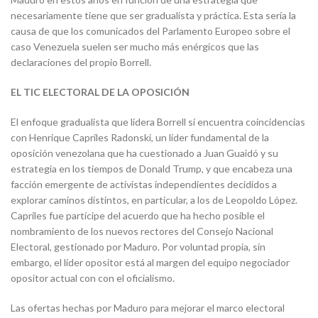
necesariamente tiene que ser gradualista y práctica. Esta sería la
causa de que los comunicados del Parlamento Europeo sobre el
caso Venezuela suelen ser mucho más enérgicos que las
declaraciones del propio Borrell.
EL TIC ELECTORAL DE LA OPOSICIÓN
El enfoque gradualista que lidera Borrell sí encuentra coincidencias
con Henrique Capriles Radonski, un líder fundamental de la
oposición venezolana que ha cuestionado a Juan Guaidó y su
estrategia en los tiempos de Donald Trump, y que encabeza una
facción emergente de activistas independientes decididos a
explorar caminos distintos, en particular, a los de Leopoldo López.
Capriles fue partícipe del acuerdo que ha hecho posible el
nombramiento de los nuevos rectores del Consejo Nacional
Electoral, gestionado por Maduro. Por voluntad propia, sin
embargo, el líder opositor está al margen del equipo negociador
opositor actual con con el oficialismo.
Las ofertas hechas por Maduro para mejorar el marco electoral