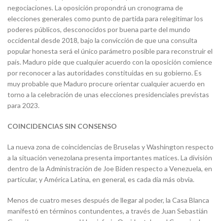
negociaciones. La oposición propondrá un cronograma de
elecciones generales como punto de partida para relegitimar los
poderes públicos, desconocidos por buena parte del mundo
occidental desde 2018, bajo la convicción de que una consulta
popular honesta será el único parámetro posible para reconstruir el
país. Maduro pide que cualquier acuerdo con la oposición comience
por reconocer a las autoridades constituidas en su gobierno. Es
muy probable que Maduro procure orientar cualquier acuerdo en
torno a la celebración de unas elecciones presidenciales previstas
para 2023.
COINCIDENCIAS SIN CONSENSO
La nueva zona de coincidencias de Bruselas y Washington respecto
a la situación venezolana presenta importantes matices. La división
dentro de la Administración de Joe Biden respecto a Venezuela, en
particular, y América Latina, en general, es cada día más obvia.
Menos de cuatro meses después de llegar al poder, la Casa Blanca
manifestó en términos contundentes, a través de Juan Sebastián