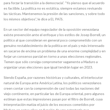
para forzar la transición a la democracia”. “Yo pienso que el acuerdo
es factible. La política no es estática, siempre estamos revisando
las tácticas. Mantenemos la presión de las sanciones, y sobre todo
los mismos objetivos”, le dice a EL PAÍS.
En un sector del equipo negociador de la oposición venezolana
existe prevención ante el enfoque y los estilos de Josep Borrell, un
político al que consideran en general poco comprometido con un
genuino restablecimiento de la política en el país y más interesado
en sacarse de encima un problema de una enorme complejidad y en
forjar un consenso parcial en torno a unas elecciones regionales.
Temen que sólo consiga comprometer vagamente a Maduro a
organizar unas elecciones que igual tendrán lugar en 2023.
Siendo España, por razones históricas y culturales, el interlocutor
natural de Europa ante América Latina, los políticos venezolanos
creen contar con la comprensión de casi todas las naciones del
viejo continente, en particular las de Europa oriental, pero algunos
estiman que estas impresiones pasan por el filtro de Borrell, cuya
interpretación matiza el juicio de los excesos cometidos por
Maduro en estos años en función de una estrategia que