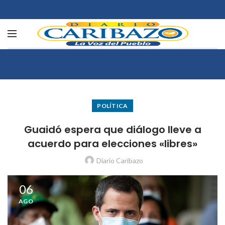
POLÍTICA
Guaidó espera que diálogo lleve a
acuerdo para elecciones «libres»
Diario Caribazo
06
AGO