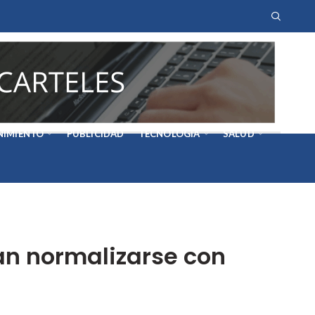
NIMIENTO
PUBLICIDAD
TECNOLOGÍA
SALUD
an normalizarse con