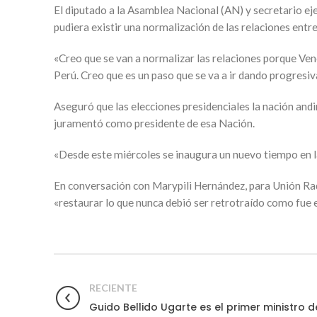
El diputado a la Asamblea Nacional (AN) y secretario ej
pudiera existir una normalización de las relaciones entr
«Creo que se van a normalizar las relaciones porque Ve
Perú. Creo que es un paso que se va a ir dando progresi
Aseguró que las elecciones presidenciales la nación andi
juramentó como presidente de esa Nación.
«Desde este miércoles se inaugura un nuevo tiempo en la
En conversación con Marypili Hernández, para Unión Rad
«restaurar lo que nunca debió ser retrotraído como fue e
RECIENTE
Guido Bellido Ugarte es el primer ministro d