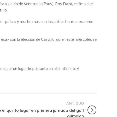
lista Unido de Venezuela (Psuv), Roy Daza, estima que
illo.
s los países y mucho más con los países hermanos como
esa» con la elección de Castillo, quien este miércoles se
ocupar un lugar importante en el continente y
ANTIGUO
el quinto lugar en primera jornada del golf
olímpico