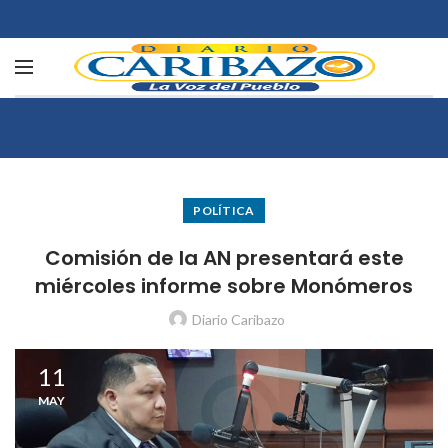
POLÍTICA
Comisión de la AN presentará este
miércoles informe sobre Monómeros
Diario Caribazo
11
MAY