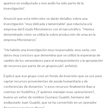
aparece un exdiputado y ese audio ha sido parte de la
investigación”.
Anunció que este miércoles se darán detalles sobre una
investigación “muy delicada y lamentable” que relaciona a la
empresa del Estado Monómeros con el narcotráfico. “Hemos
determinado cómo se utiliza la sobre producción de urea en la
empresa Monómeros”.
“Ha habido una investigación muy responsable, muy seria, con
datos muy concisos que determina que se utilizó la esperanza de
cambio de los venezolanos para el enriquecimiento y la apropiación
de recursos por parte de un grupúsculo”, enfatizó.
Explicó que ese grupo creó un fondo de inversión que se usó para
captar recursos provenientes de ayuda humanitaria y de
conferencias de donantes “y esos recursos finalmente iban a
cuentas en Sudáfrica ¿Y quienes manejan esas operaciones?,
bueno un señor de nombre Gustavo Guaidó, hermano del
exdiputado Juan Guaidó, que se ha convertido en un operador
financiero para lavar dinero”.