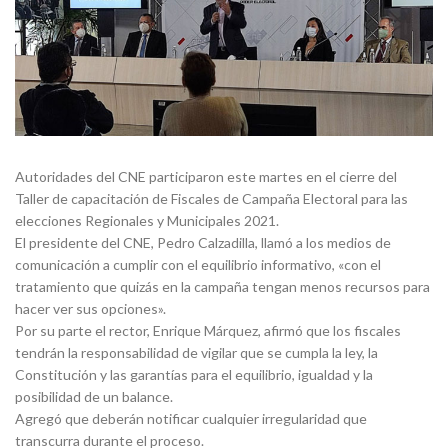
Autoridades del CNE participaron este martes en el cierre del
Taller de capacitación de Fiscales de Campaña Electoral para las
elecciones Regionales y Municipales 2021.
El presidente del CNE, Pedro Calzadilla, llamó a los medios de
comunicación a cumplir con el equilibrio informativo, «con el
tratamiento que quizás en la campaña tengan menos recursos para
hacer ver sus opciones».
Por su parte el rector, Enrique Márquez, afirmó que los fiscales
tendrán la responsabilidad de vigilar que se cumpla la ley, la
Constitución y las garantías para el equilibrio, igualdad y la
posibilidad de un balance.
Agregó que deberán notificar cualquier irregularidad que
transcurra durante el proceso.