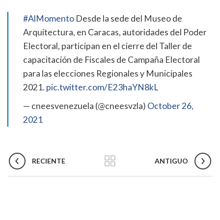
#AlMomento
Desde la sede del Museo de
Arquitectura, en Caracas, autoridades del Poder
Electoral, participan en el cierre del Taller de
capacitación de Fiscales de Campaña Electoral
para las elecciones Regionales y Municipales
2021.
pic.twitter.com/E23haYN8kL
— cneesvenezuela (@cneesvzla)
October 26,
2021
RECIENTE
ANTIGUO