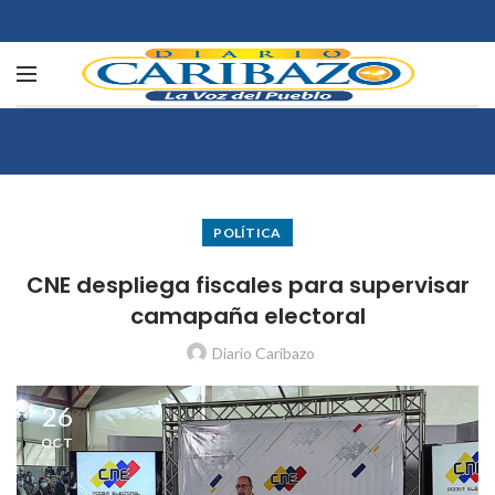
POLÍTICA
CNE despliega fiscales para supervisar
camapaña electoral
Diario Caribazo
26
OCT