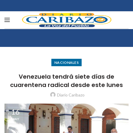
NACIONALES
Venezuela tendrá siete días de
cuarentena radical desde este lunes
Diario Caribazo
16
MAY