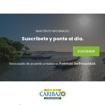
MANTENTE INFORMADO
Suscríbete y ponte al día.
Será usado de acuerdo a nuestras
Políticas de Privacidad
.