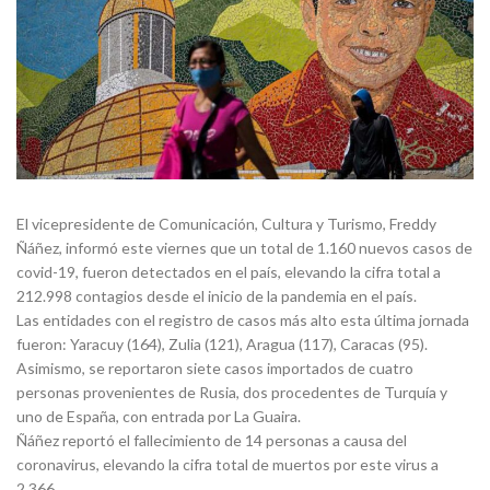
El vicepresidente de Comunicación, Cultura y Turismo, Freddy
Ñáñez, informó este viernes que un total de 1.160 nuevos casos de
covid-19, fueron detectados en el país, elevando la cifra total a
212.998 contagios desde el inicio de la pandemia en el país.
Las entidades con el registro de casos más alto esta última jornada
fueron: Yaracuy (164), Zulia (121), Aragua (117), Caracas (95).
Asimismo, se reportaron siete casos importados de cuatro
personas provenientes de Rusia, dos procedentes de Turquía y
uno de España, con entrada por La Guaira.
Ñáñez reportó el fallecimiento de 14 personas a causa del
coronavirus, elevando la cifra total de muertos por este virus a
2.366.