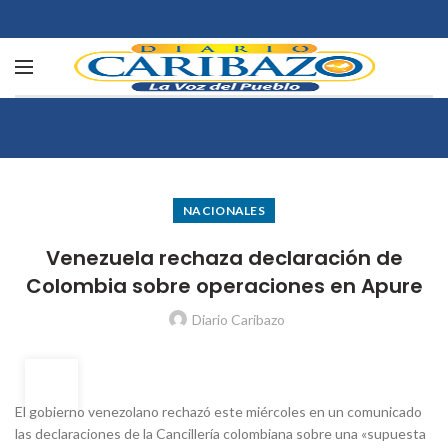
NACIONALES
Venezuela rechaza declaración de
Colombia sobre operaciones en Apure
Diario Caribazo
24
MAR
El gobierno venezolano rechazó este miércoles en un comunicado
las declaraciones de la Cancillería colombiana sobre una «supuesta