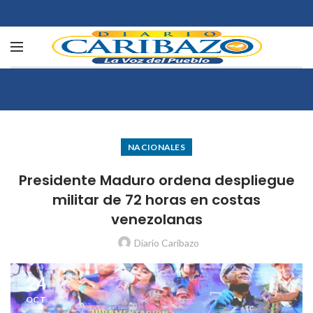
NACIONALES
Presidente Maduro ordena despliegue
militar de 72 horas en costas
venezolanas
Diario Caribazo
24
OCT