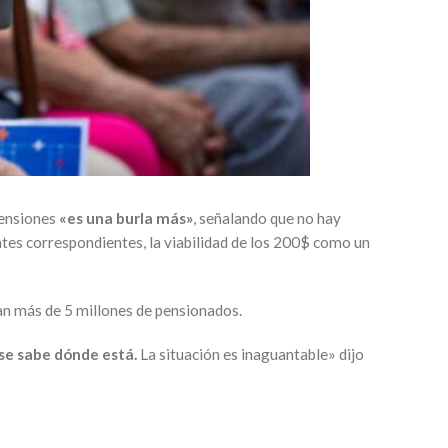
pensiones
«es una burla más»
, señalando que no hay
entes correspondientes, la viabilidad de los 200$ como un
an más de 5 millones de pensionados.
 se sabe dónde está.
La situación es inaguantable» dijo