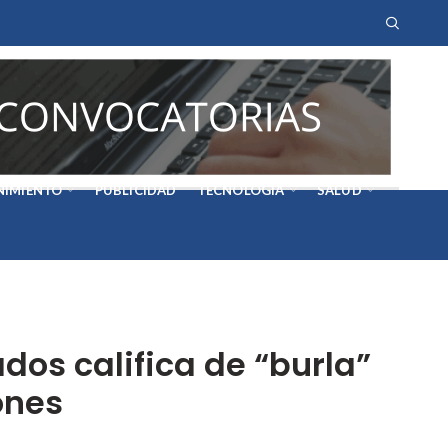
NIMIENTO
PUBLICIDAD
TECNOLOGÍA
SALUD
dos califica de “burla”
ones