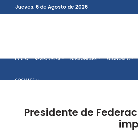
Jueves, 6 de Agosto de 2026
INICIO
REGIONALES
NACIONALES
ECONOMÍA
SOCIALES
Presidente de Federaci
imp