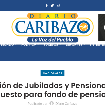
MUNDO
POLÍTICA
SUCESOS
DEPORTES
ENTRETE
NACIONALES
ón de Jubilados y Pensiona
uesto para fondo de pensi
Publicado por
Diario Caribazo