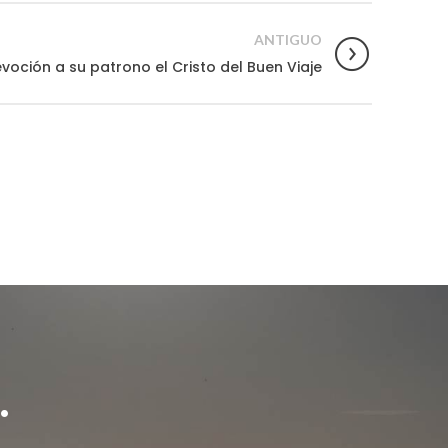
ANTIGUO
oción a su patrono el Cristo del Buen Viaje
.