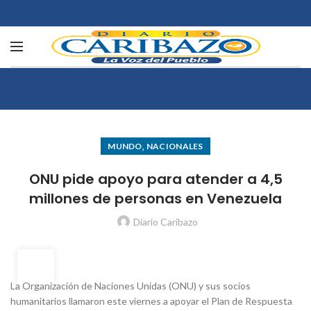
,
MUNDO
NACIONALES
ONU pide apoyo para atender a 4,5
millones de personas en Venezuela
Diario Caribazo
18
JUN
La Organización de Naciones Unidas (ONU) y sus socios
humanitarios llamaron este viernes a apoyar el Plan de Respuesta