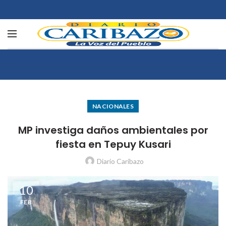
NACIONALES
MP investiga daños ambientales por
fiesta en Tepuy Kusari
Diario Caribazo
10
FEB