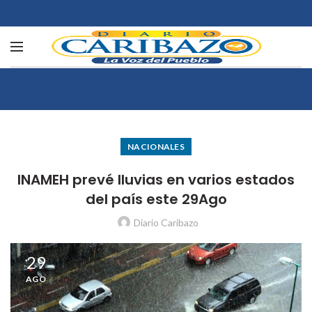
NACIONALES
INAMEH prevé lluvias en varios estados
del país este 29Ago
Diario Caribazo
29
AGO