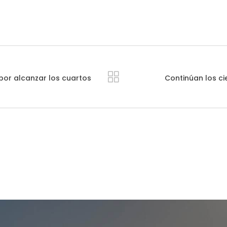
o por alcanzar los cuartos
Continúan los cie