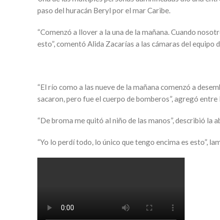
paso del huracán Beryl por el mar Caribe.
“Comenzó a llover a la una de la mañana. Cuando nosot
esto”, comentó Alida Zacarías a las cámaras del equipo 
“El río como a las nueve de la mañana comenzó a desembo
sacaron, pero fue el cuerpo de bomberos”, agregó entre 
“De broma me quitó al niño de las manos”, describió la a
“Yo lo perdí todo, lo único que tengo encima es esto”, la