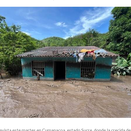
evista este martes en Cumanacoa, estado Sucre, donde la crecida del