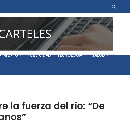
NIMIENTO
PUBLICIDAD
TECNOLOGÍA
SALUD
la fuerza del río: “De
manos”