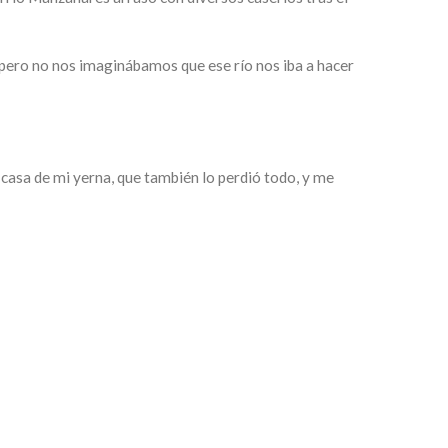
pero no nos imaginábamos que ese río nos iba a hacer
casa de mi yerna, que también lo perdió todo, y me