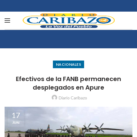
NACIONALES
Efectivos de la FANB permanecen
desplegados en Apure
Diario Caribazo
17
JUN