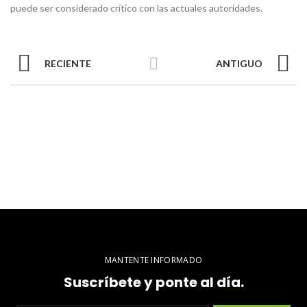
puede ser considerado crítico con las actuales autoridades.
RECIENTE
ANTIGUO
MANTENTE INFORMADO
Suscríbete y ponte al día.