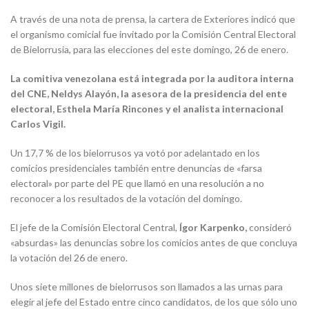
A través de una nota de prensa, la cartera de Exteriores indicó que
el organismo comicial fue invitado por la Comisión Central Electoral
de Bielorrusia, para las elecciones del este domingo, 26 de enero.
La comitiva venezolana está integrada por la auditora interna
del CNE, Neldys Alayón, la asesora de la presidencia del ente
electoral, Esthela María Rincones y el analista internacional
Carlos Vigil.
Un 17,7 % de los bielorrusos ya votó por adelantado en los
comicios presidenciales también entre denuncias de «farsa
electoral» por parte del PE que llamó en una resolución a no
reconocer a los resultados de la votación del domingo.
El jefe de la Comisión Electoral Central,
Ígor Karpenko,
consideró
«absurdas» las denuncias sobre los comicios antes de que concluya
la votación del 26 de enero.
Unos siete millones de bielorrusos son llamados a las urnas para
elegir al jefe del Estado entre cinco candidatos, de los que sólo uno