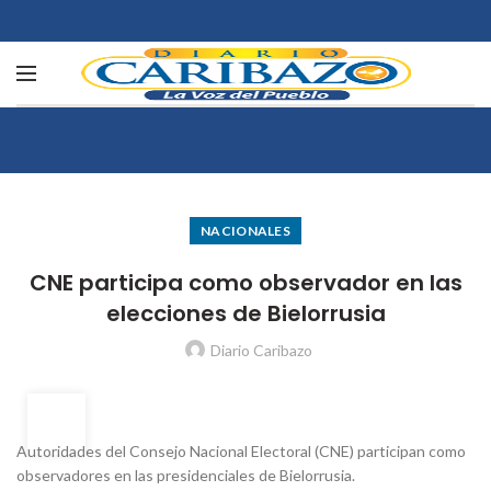
NACIONALES
CNE participa como observador en las
elecciones de Bielorrusia
Diario Caribazo
24
ENE
Autoridades del Consejo Nacional Electoral (CNE) participan como
observadores en las presidenciales de Bielorrusia.