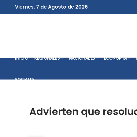
Viernes, 7 de Agosto de 2026
INICIO
REGIONALES
NACIONALES
ECONOMÍA
SOCIALES
Advierten que resolu