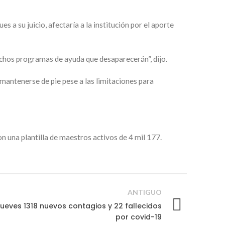
s a su juicio, afectaría a la institución por el aporte
uchos programas de ayuda que desaparecerán”, dijo.
 mantenerse de pie pese a las limitaciones para
on una plantilla de maestros activos de 4 mil 177.
ANTIGUO
ueves 1318 nuevos contagios y 22 fallecidos
por covid-19