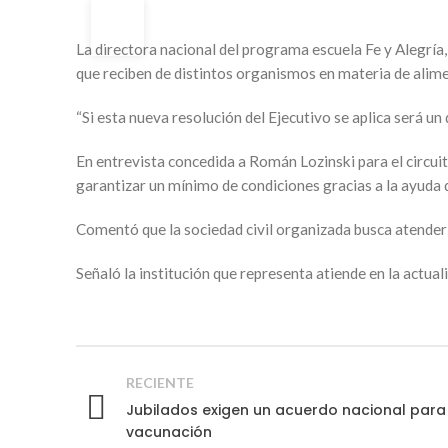
23
ABR
La directora nacional del programa escuela Fe y Alegría, N
que reciben de distintos organismos en materia de alime
“Si esta nueva resolución del Ejecutivo se aplica será 
En entrevista concedida a Román Lozinski para el circuit
garantizar un mínimo de condiciones gracias a la ayuda
Comentó que la sociedad civil organizada busca atender a
Señaló la institución que representa atiende en la actual
RECIENTE
Jubilados exigen un acuerdo nacional para
vacunación