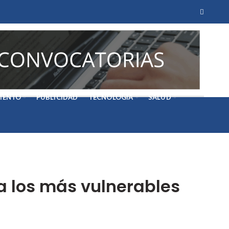
IENTO
PUBLICIDAD
TECNOLOGÍA
SALUD
a los más vulnerables