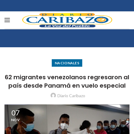
NACIONALES
62 migrantes venezolanos regresaron al
país desde Panamá en vuelo especial
Diario Caribazo
07
NOV