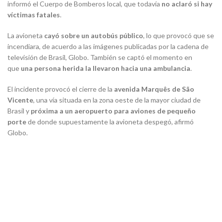
informó el Cuerpo de Bomberos local, que todavía
no aclaró si hay
víctimas fatales
.
La avioneta
cayó sobre un autobús público
, lo que provocó que se
incendiara, de acuerdo a las imágenes publicadas por la cadena de
televisión de Brasil, Globo. También se captó el momento en
que
una persona herida la llevaron hacia una ambulancia
.
El incidente provocó el cierre de la
avenida Marquês de São
Vicente
, una vía situada en la zona oeste de la mayor ciudad de
Brasil y
próxima a un aeropuerto para aviones de pequeño
porte
de donde supuestamente la avioneta despegó, afirmó
Globo.