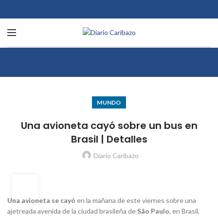
MUNDO
Una avioneta cayó sobre un bus en
Brasil | Detalles
Diario Caribazo
07
FEB
Una avioneta se cayó
en la mañana de este viernes sobre una
ajetreada avenida de la ciudad brasileña de
São Paulo
, en Brasil,