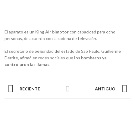
El aparato es un
King Air bimotor
con capacidad para ocho
personas, de acuerdo con la cadena de televisión.
El secretario de Seguridad del estado de São Paulo, Guilherme
Derrite, afirmó en redes sociales que
los bomberos ya
controlaron las llamas
.
RECIENTE
ANTIGUO