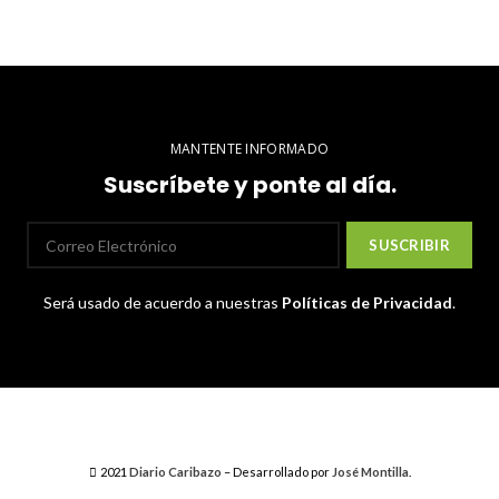
MANTENTE INFORMADO
Suscríbete y ponte al día.
Será usado de acuerdo a nuestras
Políticas de Privacidad
.
2021
Diario Caribazo
– Desarrollado por
José Montilla
.