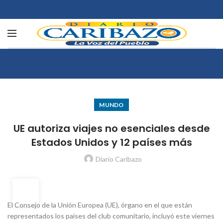
MUNDO
UE autoriza viajes no esenciales desde
Estados Unidos y 12 países más
Diario Caribazo
18
JUN
El Consejo de la Unión Europea (UE), órgano en el que están
representados los países del club comunitario, incluyó este viernes