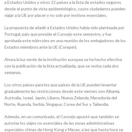
a Estados Unidos y otros 12 países a la lista de estados seguros
desde el punto de vista epidemiológico, cuyos ciudadanos pueden
viajar a la UE por placer y no solo por motivos esenciales.
La propuesta de añadir a Estados Unidos había sido planteada por
Portugal, país que preside el Consejo este semestre, y fue
aprobada este miércoles en una reunión de los embajadores de los
Estados miembros ante la UE (Coreper).
Ahora la luz verde de la institución europea se ha hecho efectiva
con la publicación de la lista actualizada, que se revisa cada dos
semanas.
Los otros países para los que países de la UE pueden levantar
gradualmente las restricciones desde este viernes son Albania,
Australia, Israel, Japón, Líbano, Nueva Zelanda, Macedonia del
Norte, Ruanda, Serbia, Singapur, Corea del Sur y Tailandia.
Además, en un comunicado, el Consejo apuntó que también se
autoriza los viajes no esenciales de las zonas administrativas
especiales chinas de Hong Kong y Macao, a las que hasta hora se