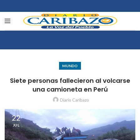
MUNDO
Siete personas fallecieron al volcarse
una camioneta en Perú
Diario Caribazo
22
JUL