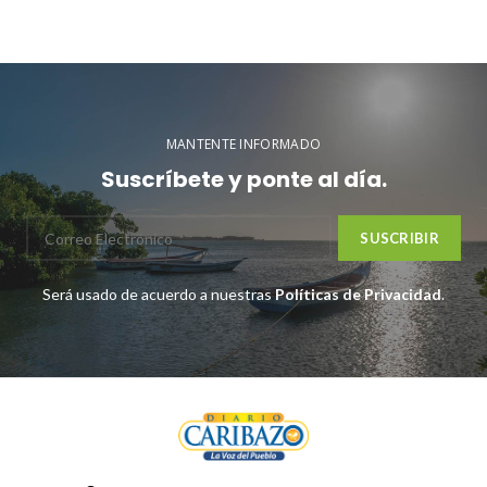
MANTENTE INFORMADO
Suscríbete y ponte al día.
Será usado de acuerdo a nuestras
Políticas de Privacidad
.