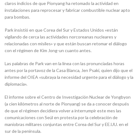
claros indicios de que Pionyang ha retomado la actividad en
instalaciones para reprocesar y fabricar combustible nuclear apto
para bombas.
Park insistió en que Corea del Sur y Estados Unidos «están
vigilando de cerca las actividades norcoreanas nucleares y
relacionadas con misiles» y que están buscan retomar el diálogo
con el régimen de Kim Jong-un cuanto antes.
Las palabras de Park van en la línea con las pronunciadas horas
antes por la portavoz de la Casa Blanca, Jen Psaki, quien dijo que el
informe del OIEA «subraya la necesidad urgente para el diálogo y la
diplomacia».
El informe sobre el Centro de Investigación Nuclear de Yongbyon
(a cien kilómetros al norte de Pionyang) se da a conocer después
de que el régimen decidiera volver a interrumpir este mes las
comunicaciones con Seúl en protesta por la celebración de
maniobras militares conjuntas entre Corea del Sur y EE.UU. en el
sur de la península.