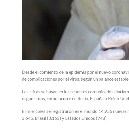
Desde el comienzo de la epidemia por el nuevo coronav
de complicaciones por el virus, según un balance estable
Las cifras se basan en los reportes comunicados diariame
organismos, como ocurre en Rusia, España o Reino Unid
El miércoles se registraron en el mundo 14.955 nuevas m
3.645, Brasil (3.163) y Estados Unidos (948).