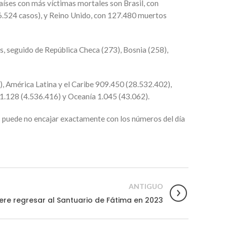
íses con más víctimas mortales son Brasil, con
.524 casos), y Reino Unido, con 127.480 muertos
, seguido de República Checa (273), Bosnia (258),
, América Latina y el Caribe 909.450 (28.532.402),
1.128 (4.536.416) y Oceanía 1.045 (43.062).
ras puede no encajar exactamente con los números del día
ANTIGUO
ere regresar al Santuario de Fátima en 2023