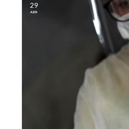
29
ABR