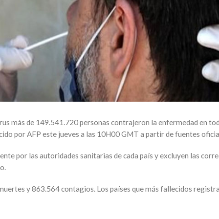
irus más de 149.541.720 personas contrajeron la enfermedad en tod
cido por AFP este jueves a las 10H00 GMT a partir de fuentes oficia
nte por las autoridades sanitarias de cada país y excluyen las corre
o.
uertes y 863.564 contagios. Los países que más fallecidos registrar