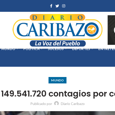
MUNDO
POLÍTICA
SUCESOS
DEPORTES
ENTRETE
MUNDO
149.541.720 contagios por 
Publicado por
Diario Caribazo