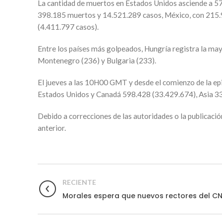
La cantidad de muertos en Estados Unidos asciende a 57
398.185 muertos y 14.521.289 casos, México, con 215.9
(4.411.797 casos).
Entre los países más golpeados, Hungría registra la ma
Montenegro (236) y Bulgaria (233).
El jueves a las 10H00 GMT y desde el comienzo de la ep
Estados Unidos y Canadá 598.428 (33.429.674), Asia 33
Debido a correcciones de las autoridades o la publicació
anterior.
RECIENTE
Morales espera que nuevos rectores del CN