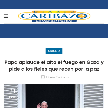
MUNDO
Papa aplaude el alto el fuego en Gaza y
pide a los fieles que recen por la paz
Diario Caribazo
21
MAY