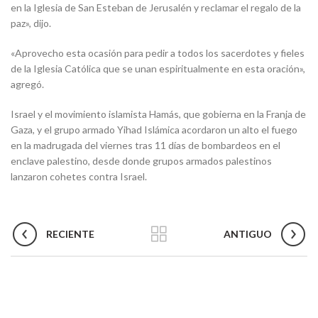
en la Iglesia de San Esteban de Jerusalén y reclamar el regalo de la
paz», dijo.
«Aprovecho esta ocasión para pedir a todos los sacerdotes y fieles
de la Iglesia Católica que se unan espiritualmente en esta oración»,
agregó.
Israel y el movimiento islamista Hamás, que gobierna en la Franja de
Gaza, y el grupo armado Yihad Islámica acordaron un alto el fuego
en la madrugada del viernes tras 11 días de bombardeos en el
enclave palestino, desde donde grupos armados palestinos
lanzaron cohetes contra Israel.
RECIENTE
ANTIGUO