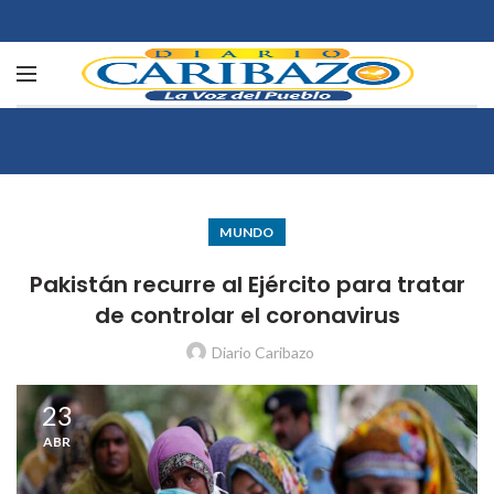
MUNDO
Pakistán recurre al Ejército para tratar
de controlar el coronavirus
Diario Caribazo
23
ABR