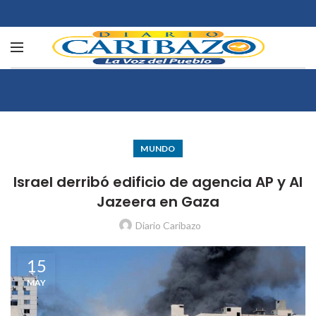
MUNDO
Israel derribó edificio de agencia AP y Al
Jazeera en Gaza
Diario Caribazo
15
MAY