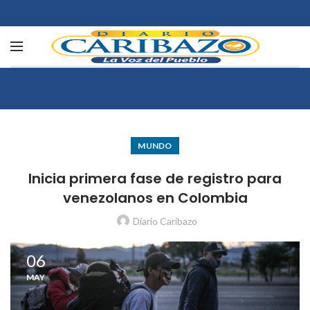
MUNDO
Inicia primera fase de registro para
venezolanos en Colombia
Diario Caribazo
06
MAY