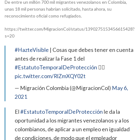
De entre un millón 700 mil migrantes venezolanos en Colombia,
unas 18 mil personas habrían solicitado, hasta ahora, su
reconocimiento oficial como refugiados.
https://twitter.com/MigracionCol/status/1390275153456615428?
s=20
#HazteVisible
| Cosas que debes tener en cuenta
antes de realizar la Fase 1 del
#EstatutoTemporalDeProtección
👇🏼
pic.twitter.com/RlZmXQY02t
— Migración Colombia (@MigracionCol)
May 6,
2021
El
#EstatutoTemporalDeProtección
le da la
oportunidad a los migrantes venezolanos y a los
colombianos, de aplicar a un empleo en igualdad
de condiciones, de modo que el empleador