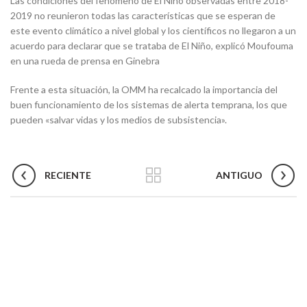
Las condiciones del fenómeno de El Niño observadas entre 2018-
2019 no reunieron todas las características que se esperan de
este evento climático a nivel global y los científicos no llegaron a un
acuerdo para declarar que se trataba de El Niño, explicó Moufouma
en una rueda de prensa en Ginebra
Frente a esta situación, la OMM ha recalcado la importancia del
buen funcionamiento de los sistemas de alerta temprana, los que
pueden «salvar vidas y los medios de subsistencia».
RECIENTE
ANTIGUO