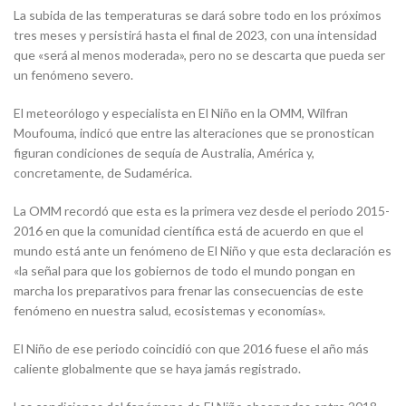
La subida de las temperaturas se dará sobre todo en los próximos
tres meses y persistirá hasta el final de 2023, con una intensidad
que «será al menos moderada», pero no se descarta que pueda ser
un fenómeno severo.
El meteorólogo y especialista en El Niño en la OMM, Wilfran
Moufouma, indicó que entre las alteraciones que se pronostican
figuran condiciones de sequía de Australia, América y,
concretamente, de Sudamérica.
La OMM recordó que esta es la primera vez desde el periodo 2015-
2016 en que la comunidad científica está de acuerdo en que el
mundo está ante un fenómeno de El Niño y que esta declaración es
«la señal para que los gobiernos de todo el mundo pongan en
marcha los preparativos para frenar las consecuencias de este
fenómeno en nuestra salud, ecosistemas y economías».
El Niño de ese periodo coincidió con que 2016 fuese el año más
caliente globalmente que se haya jamás registrado.