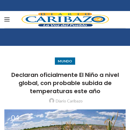
MUNDO
Declaran oficialmente El Niño a nivel
global, con probable subida de
temperaturas este año
Diario Caribazo
04
JUL