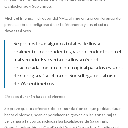
Ochlockonee y Suwannee.
Michael Brennan
, director del NHC, afirmó en una conferencia de
prensa sobre lo peligroso de este fénomeno y sus
efectos
devastadores.
Se pronostican algunos totales de lluvia
realmente sorprendentes, y sorprendentes en el
mal sentido. Eso sería una lluvia récord
relacionada con un ciclón tropical para los estados
de Georgia y Carolina del Sur si llegamos al nivel
de 76 centímetros.
Efectos durarán hasta el viernes
Se prevé que
los efectos de las inundaciones
, que podrían durar
hasta el viernes, sean especialmente graves en las
zonas bajas
cercanas a la costa
, incluidas las localidades de Savannah,
Georgia; Hilton Head, Carolina del Sur; y Charleston, Carolina del