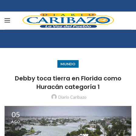
MUNDO
Debby toca tierra en Florida como
Huracán categoría 1
Diario Caribazo
05
AGO