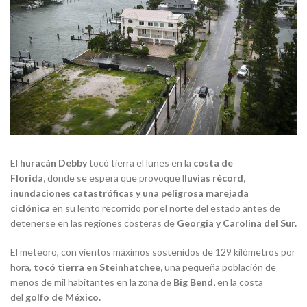
El
huracán Debby
tocó tierra el lunes en la
costa de
Florida,
donde se espera que provoque l
luvias récord,
inundaciones catastróficas y una peligrosa marejada
ciclónica
en su lento recorrido por el norte del estado antes de
detenerse en las regiones costeras de
Georgia y Carolina del Sur.
El meteoro, con vientos máximos sostenidos de 129 kilómetros por
hora,
tocó tierra en Steinhatchee,
una pequeña población de
menos de mil habitantes en la zona de
Big Bend,
en la costa
del
golfo de México.