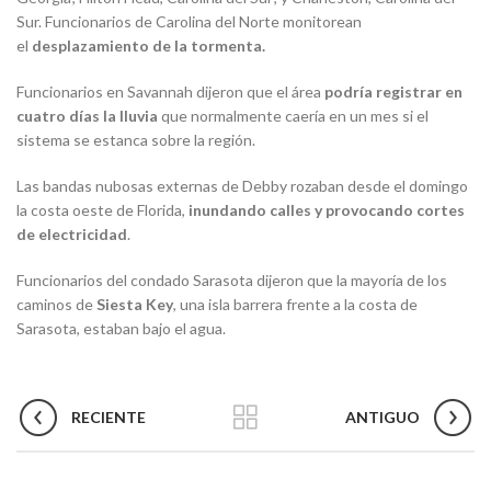
Sur. Funcionarios de Carolina del Norte monitorean
el
desplazamiento de la tormenta.
Funcionarios en Savannah dijeron que el área
podría registrar en
cuatro días la lluvia
que normalmente caería en un mes si el
sistema se estanca sobre la región.
Las bandas nubosas externas de Debby rozaban desde el domingo
la costa oeste de Florida,
inundando calles y provocando cortes
de electricidad
.
Funcionarios del condado Sarasota dijeron que la mayoría de los
caminos de
Siesta Key
, una isla barrera frente a la costa de
Sarasota, estaban bajo el agua.
RECIENTE
ANTIGUO