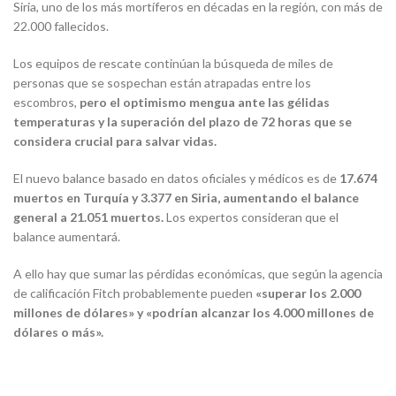
Siria, uno de los más mortíferos en décadas en la región, con más de
22.000 fallecidos.
Los equipos de rescate continúan la búsqueda de miles de
personas que se sospechan están atrapadas entre los
escombros,
pero el optimismo mengua ante las gélidas
temperaturas y la superación del plazo de 72 horas que se
considera crucial para salvar vidas.
El nuevo balance basado en datos oficiales y médicos es de
17.674
muertos en Turquía y 3.377 en Siria, aumentando el balance
general a 21.051 muertos.
Los expertos consideran que el
balance aumentará.
A ello hay que sumar las pérdidas económicas, que según la agencia
de calificación Fitch probablemente pueden
«superar los 2.000
millones de dólares» y «podrían alcanzar los 4.000 millones de
dólares o más».