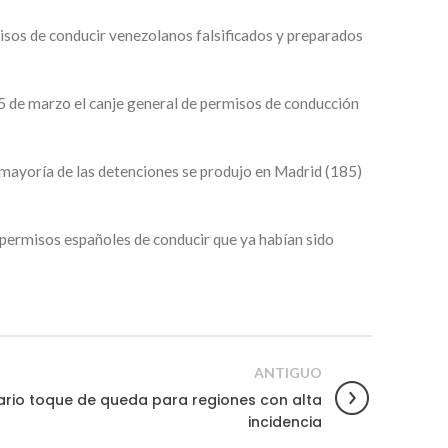
isos de conducir venezolanos falsificados y preparados
 15 de marzo el canje general de permisos de conducción
La mayoría de las detenciones se produjo en Madrid (185)
 permisos españoles de conducir que ya habían sido
ANTIGUO
ario toque de queda para regiones con alta
incidencia