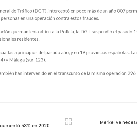
eneral de Tráfico (DGT), interceptó en poco más de un año 807 perm
 personas en una operación contra estos fraudes.
eración que mantenía abierta la Policía, la DGT suspendió el pasado
sionales residentes.
iniciadas a principios del pasado año, y en 19 provincias españolas. 
54) y Málaga (sur, 123).
también han intervenido en el transcurso de la misma operación 296
Merkel ve neces
a aumentó 53% en 2020