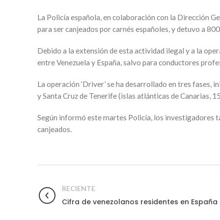
La Policía española, en colaboración con la Dirección G
para ser canjeados por carnés españoles, y detuvo a 800
Debido a la extensión de esta actividad ilegal y a la op
entre Venezuela y España, salvo para conductores profe
La operación ‘Driver’ se ha desarrollado en tres fases, 
y Santa Cruz de Tenerife (islas atlánticas de Canarias, 1
Según informó este martes Policía, los investigadores 
canjeados.
RECIENTE
Cifra de venezolanos residentes en Españ