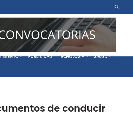
NIMIENTO
PUBLICIDAD
TECNOLOGÍA
SALUD
ocumentos de conducir