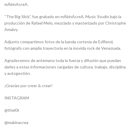
mÁkinAcreA.
“The Big Slick”, fue grabado en mÁkinAcreA, Music Studio bajo la
producción de Rafael Melo, mezclado y masterizado por Christophe
Amalvy.
Adjunto compartimos fotos de la banda cortesía de EdRend,
fotógrafo con amplia trayectoria en la movida rock de Venezuela.
Agradecemos de antemano toda la fuerza y difusión que puedan
darles a estas informaciones cargadas de cultura, trabajo, disciplina
y autogestión.
¡Gracias por creer & crear!
INSTAGRAM
@thel0t
@makinacrea