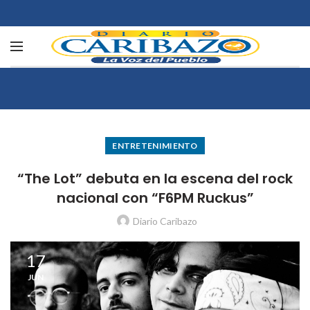
ENTRETENIMIENTO
“The Lot” debuta en la escena del rock
nacional con “F6PM Ruckus”
Diario Caribazo
17
JUN