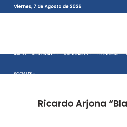
Viernes, 7 de Agosto de 2026
INICIO
REGIONALES
NACIONALES
ECONOMÍA
SOCIALES
Ricardo Arjona “Bl