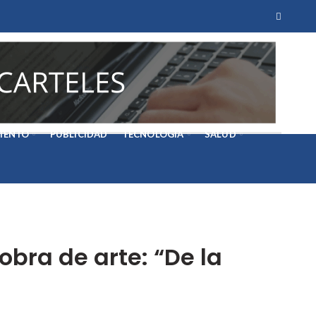
IENTO
PUBLICIDAD
TECNOLOGÍA
SALUD
bra de arte: “De la