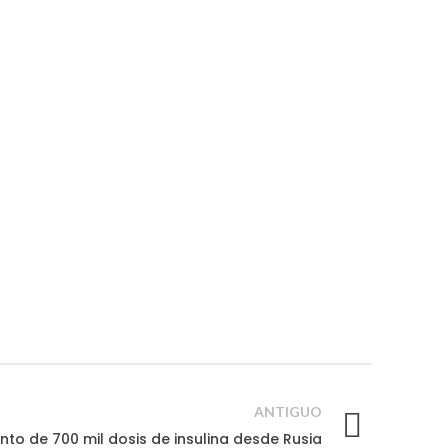
ANTIGUO
to de 700 mil dosis de insulina desde Rusia