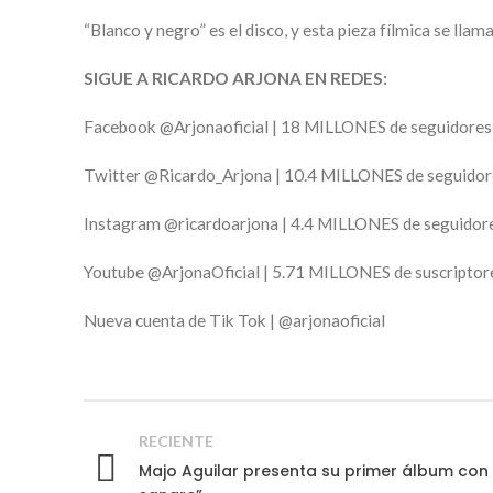
“Blanco y negro” es el disco, y esta pieza fílmica se llam
SIGUE A RICARDO ARJONA EN REDES:
Facebook @Arjonaoficial | 18 MILLONES de seguidores
Twitter @Ricardo_Arjona | 10.4 MILLONES de seguidor
Instagram @ricardoarjona | 4.4 MILLONES de seguidor
Youtube @ArjonaOficial | 5.71 MILLONES de suscriptor
Nueva cuenta de Tik Tok | @arjonaoficial
RECIENTE
Majo Aguilar presenta su primer álbum con 