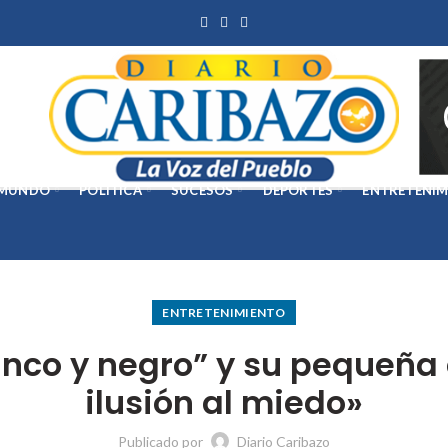
MUNDO
POLÍTICA
SUCESOS
DEPORTES
ENTRETENIM
ENTRETENIMIENTO
anco y negro” y su pequeña o
ilusión al miedo»
Publicado por
Diario Caribazo