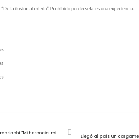
a “De la ilusion al miedo”. Prohibido perdérsela, es una experiencia.
es
es
es
mariachi “Mi herencia, mi
Llegó al país un cargamen