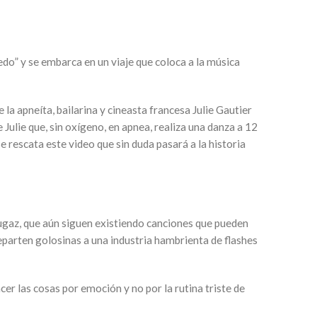
edo” y se embarca en un viaje que coloca a la música
la apneíta, bailarina y cineasta francesa Julie Gautier
 Julie que, sin oxígeno, en apnea, realiza una danza a 12
 rescata este video que sin duda pasará a la historia
fugaz, que aún siguen existiendo canciones que pueden
reparten golosinas a una industria hambrienta de flashes
acer las cosas por emoción y no por la rutina triste de