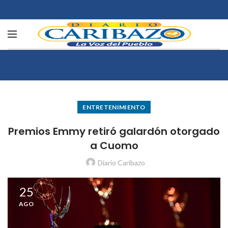
ENTRETENIMIENTO
Premios Emmy retiró galardón otorgado
a Cuomo
Diario Caribazo
25
AGO