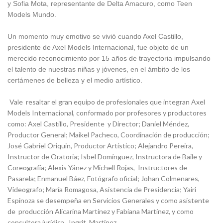
y Sofia Mota, representante de Delta Amacuro, como Teen
Models Mundo.
Un momento muy emotivo se vivió cuando Axel Castillo,
presidente de Axel Models Internacional, fue objeto de un
merecido reconocimiento por 15 años de trayectoria impulsando
el talento de nuestras niñas y jóvenes, en el ámbito de los
certámenes de belleza y el medio artístico.
Vale resaltar el gran equipo de profesionales que integran Axel
Models Internacional, conformado por profesores y productores
como: Axel Castillo, Presidente y Director; Daniel Méndez,
Productor General; Maikel Pacheco, Coordinación de producción;
José Gabriel Oriquin, Productor Artístico; Alejandro Pereira,
Instructor de Oratoria; Isbel Domínguez, Instructora de Baile y
Coreografía; Alexis Yánez y Michell Rojas, Instructores de
Pasarela; Enmanuel Báez, Fotógrafo oficial; Johan Colmenares,
Videografo; María Romagosa, Asistencia de Presidencia; Yairi
Espinoza se desempeña en Servicios Generales y como asistente
de producción Alicarina Martínez y Fabiana Martínez, y como
consultora jurídica, Ingrit Martínez .