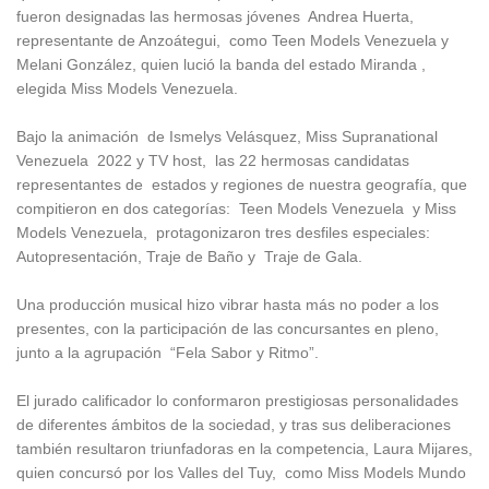
fueron designadas las hermosas jóvenes Andrea Huerta,
representante de Anzoátegui, como Teen Models Venezuela y
Melani González, quien lució la banda del estado Miranda ,
elegida Miss Models Venezuela.
Bajo la animación de Ismelys Velásquez, Miss Supranational
Venezuela 2022 y TV host, las 22 hermosas candidatas
representantes de estados y regiones de nuestra geografía, que
compitieron en dos categorías: Teen Models Venezuela y Miss
Models Venezuela, protagonizaron tres desfiles especiales:
Autopresentación, Traje de Baño y Traje de Gala.
Una producción musical hizo vibrar hasta más no poder a los
presentes, con la participación de las concursantes en pleno,
junto a la agrupación “Fela Sabor y Ritmo”.
El jurado calificador lo conformaron prestigiosas personalidades
de diferentes ámbitos de la sociedad, y tras sus deliberaciones
también resultaron triunfadoras en la competencia, Laura Mijares,
quien concursó por los Valles del Tuy, como Miss Models Mundo