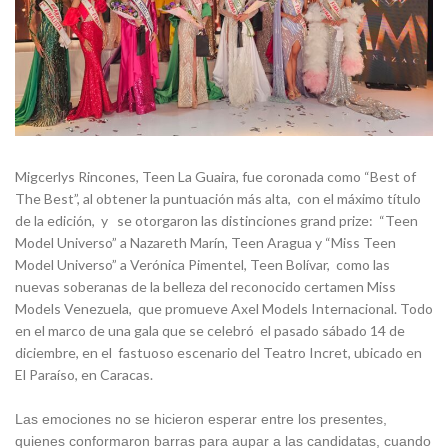
Migcerlys Rincones, Teen La Guaira, fue coronada como “Best of
The Best”, al obtener la puntuación más alta, con el máximo título
de la edición, y se otorgaron las distinciones grand prize: “Teen
Model Universo” a Nazareth Marín, Teen Aragua y “Miss Teen
Model Universo” a Verónica Pimentel, Teen Bolívar, como las
nuevas soberanas de la belleza del reconocido certamen Miss
Models Venezuela, que promueve Axel Models Internacional. Todo
en el marco de una gala que se celebró el pasado sábado 14 de
diciembre, en el fastuoso escenario del Teatro Incret, ubicado en
El Paraíso, en Caracas.
Las emociones no se hicieron esperar entre los presentes,
quienes conformaron barras para aupar a las candidatas, cuando