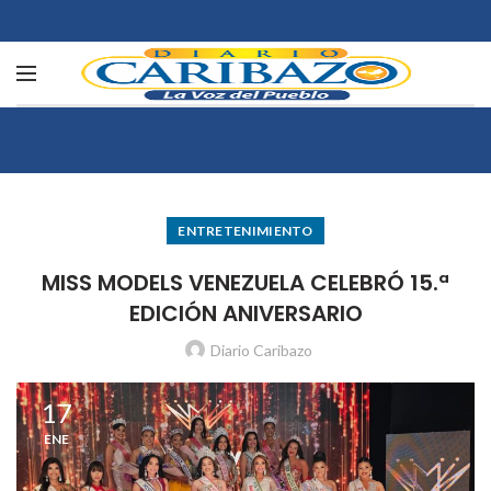
ENTRETENIMIENTO
MISS MODELS VENEZUELA CELEBRÓ 15.ª
EDICIÓN ANIVERSARIO
Diario Caribazo
17
ENE