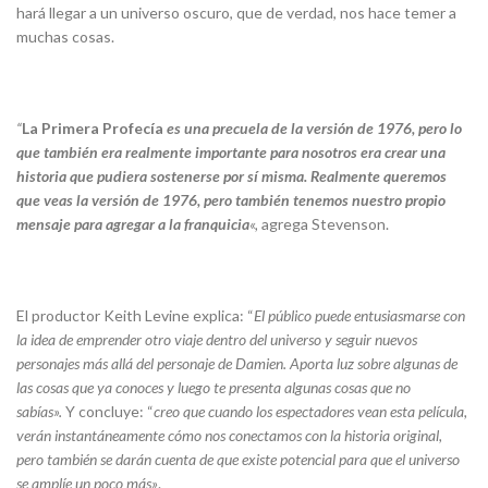
hará llegar a un universo oscuro, que de verdad, nos hace temer a
muchas cosas.
“
La Primera Profecía
es una precuela de la versión de 1976, pero lo
que también era realmente importante para nosotros era crear una
historia que pudiera sostenerse por sí misma. Realmente queremos
que veas la versión de 1976, pero también tenemos nuestro propio
mensaje para agregar a la franquicia
«,
agrega
Stevenson.
El productor Keith Levine explica: “
El público puede entusiasmarse con
la idea de emprender otro viaje dentro del universo y seguir nuevos
personajes más allá del personaje de Damien.
Aporta luz sobre algunas de
las cosas que ya conoces
y luego te presenta algunas cosas que no
sabías».
Y concluye: “
creo que cuando los espectadores vean esta película,
verán instantáneamente cómo nos conectamos con la historia original,
pero también se darán cuenta de que existe potencial para que el universo
se amplíe un poco más»
.