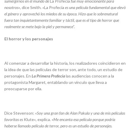
sumergirnos en el mundo de
La Profecía
fue muy emocionante para
nosotros»
,
dice Smith.
«
La Profecía
es una película fundamental que elevó
el género y aprovechó los miedos de su época. Hizo que lo sobrenatural
fuera tan inquietantemente familiar y táctil, que es el tipo de horror que
realmente se mete bajo la piel y permanece”.
El horror y los personajes
Al comenzar a desarrollar la historia, los realizadores coincidieron en
la idea de que las películas de terror son, ante todo, un estudio de
personajes. En
La Primera Profecía
las audiencias conocen a la
protagonista Margaret, entablando un vínculo que lleva a
preocuparse por ella.
Dice Stevenson:
«Soy una gran fan de Alan Pakula y una de mis películas
favoritas es
Klute
«
, explica.
«Me encanta esa película porque podría
haberse llamado película de terror, pero es un estudio de personajes.