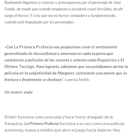
Realmente llegamos a conocer y preocuparnos por el personaje de Jane
Fonda, de modo que cuando empiezan a sucederle cosas horribles, de ahí
surge el horror. Y creo que eso es horror verdadero y fundamentado,
cuando está impulsado por los personajes»
.
«
Con
La Primera Profecía
nos propusimos crear el sentimiento
generalizado de desconfianza y amenaza en cada esquina que
caracteriza a películas de los sesenta y setenta como
Repulsión
y
El
Último Testigo
. Para lograrlo, sabíamos que necesitábamos anclar la
película en la subjetividad de Margaret, rastreando una mente que se
fractura y finalmente se deshace
”, cuenta Smith.
Un nuevo viaje
Si bien funciona como precuela y hace honor al legado de la
franquicia,
La Primera Profecía
funciona a su vez como una película
autónoma, nueva e inédita que abre el juego hacia delante. Nos