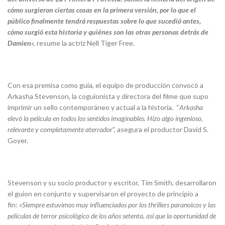
cómo surgieron ciertas cosas en la primera versión, por lo que el
público finalmente tendrá respuestas sobre lo que sucedió antes,
cómo surgió esta historia y quiénes son las otras personas detrás de
Damien
«,
resume la actriz Nell Tiger Free.
Con esa premisa como guía, el equipo de producción convocó a
Arkasha Stevenson, la coguionista y directora del filme que supo
imprimir un sello contemporáneo y actual a la historia. “
Arkasha
elevó la película en todos los sentidos imaginables. Hizo algo ingenioso,
relevante y completamente aterrador
”, asegura el productor David S.
Goyer.
Stevenson y su socio productor y escritor, Tim Smith, desarrollaron
el guion en conjunto y supervisaron el proyecto de principio a
fin:
«Siempre estuvimos muy influenciados por los thrillers paranoicos y las
películas de terror psicológico de los años setenta, así que la oportunidad de