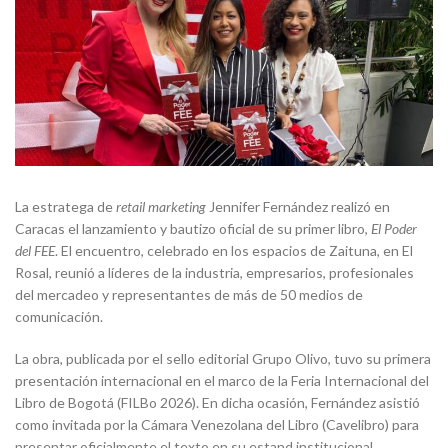
La estratega de
retail marketing
Jennifer Fernández realizó en
Caracas el lanzamiento y bautizo oficial de su primer libro,
El Poder
del FEE
. El encuentro, celebrado en los espacios de Zaituna, en El
Rosal, reunió a líderes de la industria, empresarios, profesionales
del mercadeo y representantes de más de 50 medios de
comunicación.
La obra, publicada por el sello editorial Grupo Olivo, tuvo su primera
presentación internacional en el marco de la Feria Internacional del
Libro de Bogotá (FILBo 2026). En dicha ocasión, Fernández asistió
como invitada por la Cámara Venezolana del Libro (Cavelibro) para
presentar oficialmente el texto en su estand institucional.