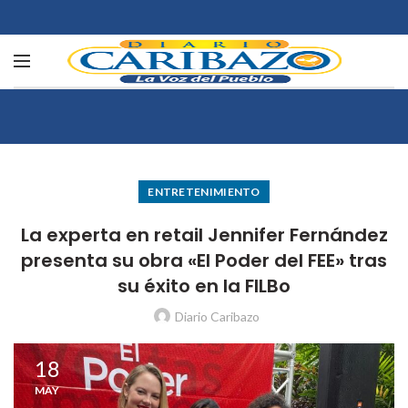
ENTRETENIMIENTO
La experta en retail Jennifer Fernández
presenta su obra «El Poder del FEE» tras
su éxito en la FILBo
Diario Caribazo
18
MAY