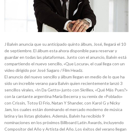
J Balvin anuncia que su anticipado quinto álbum, José, llegará el 10
de septiembre. El álbum esta ahora disponible para reservar y
guardar en todas las plataformas. Junto con el anuncio, Balvin está
compartiendo el nuevo sencillo, «Que Locura», el cual llega con un
video dirigido por José Sagaro / Film Headz.
El anuncio del nuevo sencillo y álbum llegan en medio de lo que ha
sido un increíble verano para Balvin quien recientemente lanzó 3
sencillos virales, «In Da Getto» junto con Skrillex, «Qué Más Pues?»
con la cantante argentina María Becerra y su remix de «Poblado»
con Crissin, Totoy El Frio, Natan Y Shander, con Karol G y Nicky
Jam, los cuales están dominando el mercado moderno de música
latina y las listas globales. Además, Balvin ha recibido 9
nominaciones en los próximos Billboard Latin Awards, incluyendo
Compositor del Año y Artista del Año. Los éxitos del verano llegan