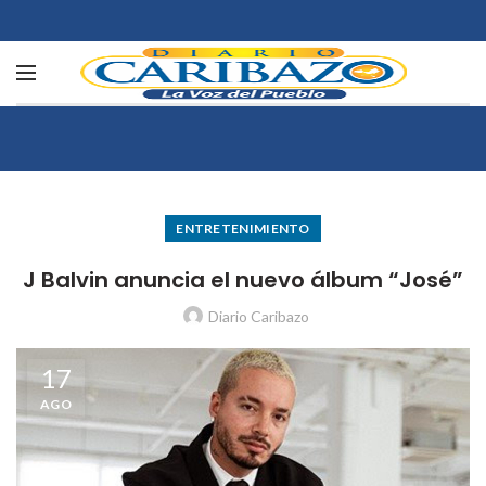
ENTRETENIMIENTO
J Balvin anuncia el nuevo álbum “José”
Diario Caribazo
17
AGO