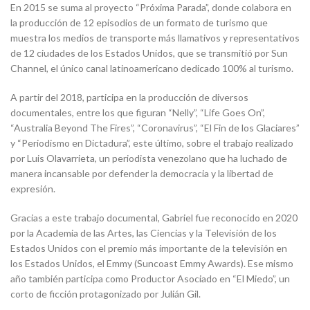
En 2015 se suma al proyecto “Próxima Parada”, donde colabora en
la producción de 12 episodios de un formato de turismo que
muestra los medios de transporte más llamativos y representativos
de 12 ciudades de los Estados Unidos, que se transmitió por Sun
Channel, el único canal latinoamericano dedicado 100% al turismo.
A partir del 2018, participa en la producción de diversos
documentales, entre los que figuran “Nelly”, “Life Goes On”,
“Australia Beyond The Fires”, “Coronavirus”, “El Fin de los Glaciares”
y “Periodismo en Dictadura”, este último, sobre el trabajo realizado
por Luis Olavarrieta, un periodista venezolano que ha luchado de
manera incansable por defender la democracia y la libertad de
expresión.
Gracias a este trabajo documental, Gabriel fue reconocido en 2020
por la Academia de las Artes, las Ciencias y la Televisión de los
Estados Unidos con el premio más importante de la televisión en
los Estados Unidos, el Emmy (Suncoast Emmy Awards). Ese mismo
año también participa como Productor Asociado en “El Miedo”, un
corto de ficción protagonizado por Julián Gil.