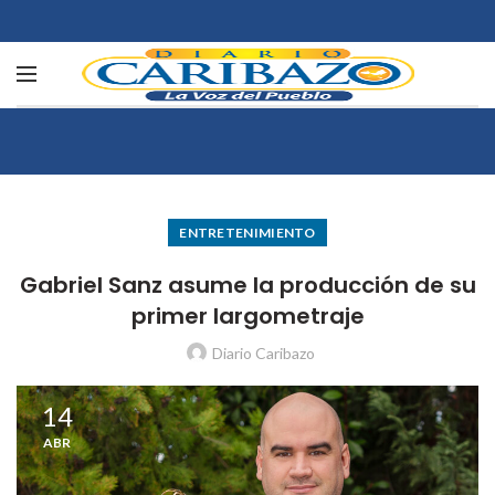
ENTRETENIMIENTO
Gabriel Sanz asume la producción de su
primer largometraje
Diario Caribazo
14
ABR